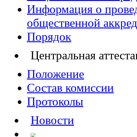
Информация о прове
общественной аккре
Порядок
Центральная аттест
Положение
Состав комиссии
Протоколы
Новости