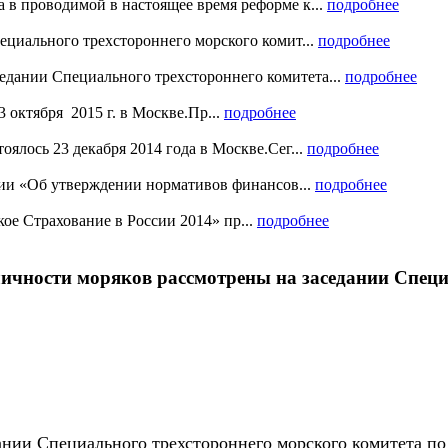
 в проводимой в настоящее время реформе к...
подробнее
пециального трехстороннего морского комит...
подробнее
едании Специального трехстороннего комитета...
подробнее
 октября 2015 г. в Москве.Пр...
подробнее
оялось 23 декабря 2014 года в Москве.Сег...
подробнее
ии «Об утверждении нормативов финансов...
подробнее
е Страхование в России 2014» пр...
подробнее
личности моряков рассмотрены на заседании Спец
едании Специального трехстороннего морского комитета 