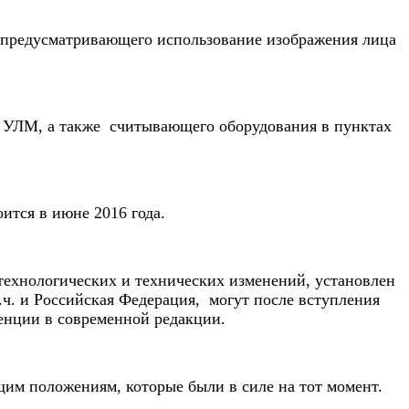
 предусматривающего использование изображения лица
у УЛМ, а также считывающего оборудования в пунктах
ится в июне 2016 года.
ехнологических и технических изменений, установлен
.ч. и Российская Федерация, могут после вступления
енции в современной редакции.
щим положениям, которые были в силе на тот момент.