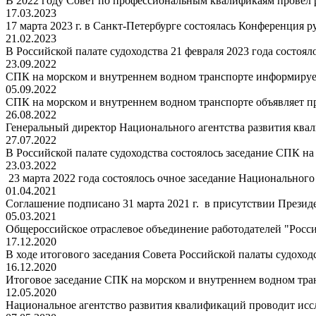
В 2022 году Совет по профессиональным квалификаям провел р
17.03.2023
17 марта 2023 г. в Санкт-Петербурге состоялась Конференция 
21.02.2023
В Российской палате судоходства 21 февраля 2023 года состоял
23.09.2022
СПК на морском и внутреннем водном транспорте информирует
05.09.2022
СПК на морском и внутреннем водном транспорте объявляет п
26.08.2022
Генеральный директор Национального агентства развития кв
27.07.2022
В Российской палате судоходства состоялось заседание СПК н
23.03.2022
23 марта 2022 года состоялось очное заседание Национального
01.04.2021
Соглашение подписано 31 марта 2021 г. в присутствии Презид
05.03.2021
Общероссийское отраслевое объединение работодателей "Россий
17.12.2020
В ходе итогового заседания Совета Российской палаты судоходс
16.12.2020
Итоговое заседание СПК на морском и внутреннем водном транс
12.05.2020
Национальное агентство развития квалификаций проводит исс