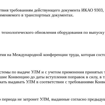
ствия требованиям действующего документа ИКАО 9303,
рименяемого в транспортных документах.
и технологического обновления оборудования по выпуск
ятия на Международной конференции труда, которая состо
стемы по выдаче УЛМ и с учетом применения принятых т
вшие Конвенцию до даты вступления поправок в силу, в т
лжать выдавать УЛМ в соответствии с требованиями Конв
о периода не затронет УЛМ, выданные согласно предыду