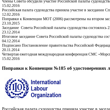
Члены Совета обсудили участие Российской палаты судоходства
15.02.2016
Российская палата судоходства приняла участие в заседании С
12.02.2016
Поправки к Конвенции МОТ (2006) рассмотрены на втором зас
23.10.2015
Заседание Совета Российской палаты судоходства состоялось 23
23.12.2014
Итоговое заседание Совета Российской палаты судоходства сост
04.12.2014
Подписано Постановление правительства Российской Федерац
20.11.2014
Четвертая ежегодная международная конференция СМС «Морско
15.02.2016
Поправки к Конвенции №185 об удостоверениях 
Российская палата судоходства приняла участие в зас