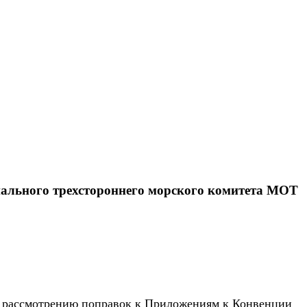
иального трехстороннего морского комитета МОТ
по рассмотрению поправок к Приложениям к Конвенции