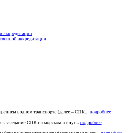
ой аккредитации
твенной аккредитации
реннем водном транспорте (далее – СПК...
подробнее
ось заседание СПК на морском и внут...
подробнее