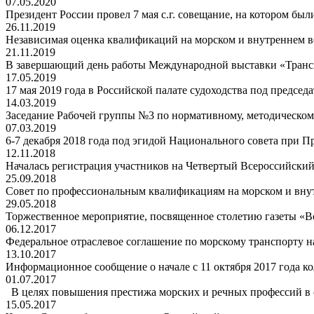
07.05.2020
Президент России провел 7 мая с.г. совещание, на котором был
26.11.2019
Независимая оценка квалификаций на морском и внутреннем в
21.11.2019
В завершающий день работы Международной выставки «Транспо
17.05.2019
17 мая 2019 года в Российской палате судоходства под председ
14.03.2019
Заседание Рабочей группы №3 по нормативному, методическом
07.03.2019
6-7 декабря 2018 года под эгидой Национального совета при П
12.11.2018
Началась регистрация участников на Четвертый Всероссийски
25.09.2018
Совет по профессиональным квалификациям на морском и внутр
29.05.2018
Торжественное мероприятие, посвященное столетию газеты «Во
06.12.2017
Федеральное отраслевое соглашение по морскому транспорту на
13.10.2017
Информационное сообщение о начале с 11 октября 2017 года ко
01.07.2017
В целях повышения престижа морских и речных профессий в с
15.05.2017