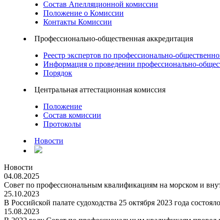
Состав Апелляционной комиссии
Положение о Комиссии
Контакты Комиссии
Профессионально-общественная аккредитация
Реестр экспертов по профессионально-общественн
Информация о проведении профессионально-общес
Порядок
Центральная аттестационная комиссия
Положение
Состав комиссии
Протоколы
Новости
Новости
04.08.2025
Совет по профессиональным квалификациям на морском и внут
25.10.2023
В Российской палате судоходства 25 октября 2023 года состоял
15.08.2023