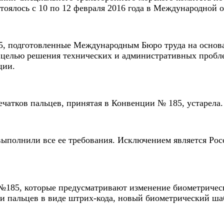
тоялось с 10 по 12 февраля 2016 года в Международной 
5, подготовленные Международным Бюро труда на основ
 с целью решения технических и административных проб
ции.
ечатков пальцев, принятая в Конвенции № 185, устарела.
ыполнили все ее требования. Исключением является Рос
185, которые предусматривают изменение биометрическ
 пальцев в виде штрих-кода, новый биометрический шаб