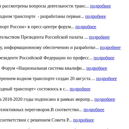
и рассмотрены вопросы деятельности транс...
подробнее
одном транспорте - разработаны первые...
подробнее
рт России» в пресс-центре форум...
подробнее
ательством Президента Российской палаты ...
подробнее
у, информационному обеспечению и разработке...
подробнее
резиденте Российской Федерации по професс...
подробнее
й Форум «Национальная система квалифи...
подробнее
еннем водном транспорте создан 20 августа ...
подробнее
дный транспорт» состоялось в с...
подробнее
 2018-2020 годы подписано в рамках меропр...
подробнее
ллективных переговоров.В соответстви...
подробнее
оответствии с решением Совета Р...
подробнее