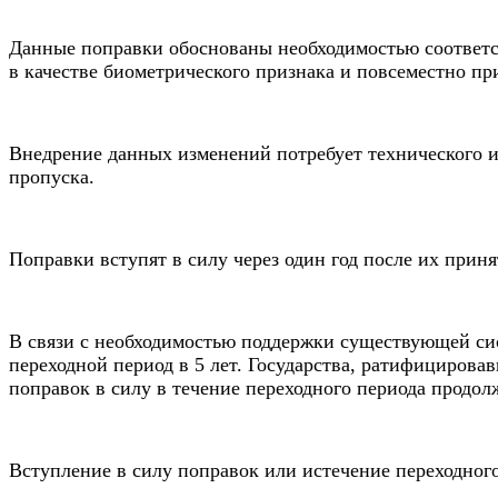
Данные поправки обоснованы необходимостью соответ
в качестве биометрического признака и повсеместно п
Внедрение данных изменений потребует технического 
пропуска.
Поправки вступят в силу через один год после их прин
В связи с необходимостью поддержки существующей си
переходной период в 5 лет. Государства, ратифицирова
поправок в силу в течение переходного периода продо
Вступление в силу поправок или истечение переходног