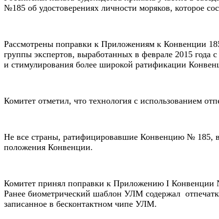
№185 об удостоверениях личности моряков, которое сос
Рассмотрены поправки к Приложениям к Конвенции 18
группы экспертов, выработанных в феврале 2015 года
и стимулирования более широкой ратификации Конвен
Комитет отметил, что технология с использованием отп
Не все страны, ратифицировавшие Конвенцию № 185, в
положения Конвенции.
Комитет принял поправки к Приложению I Конвенции №
Ранее биометрический шаблон УЛМ содержал отпечатки
записанное в бесконтактном чипе УЛМ.