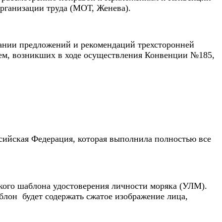
организации труда (МОТ, Женева).
ании предложений и рекомендаций трехсторонней
лем, возникших в ходе осуществления Конвенции №185,
сийская Федерация, которая выполнила полностью все
ого шаблона удостоверения личности моряка (УЛМ).
лон будет содержать сжатое изображение лица,