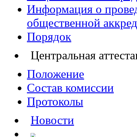
Информация о прове
общественной аккре
Порядок
Центральная аттест
Положение
Состав комиссии
Протоколы
Новости